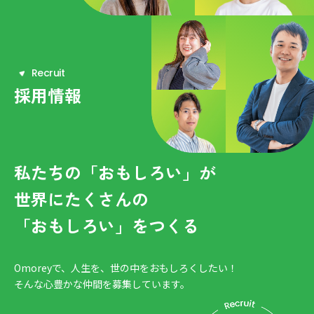
R
e
c
r
u
i
t
採用情報
私たちの「おもしろい」が
世界にたくさんの
「おもしろい」をつくる
Omoreyで、人生を、世の中をおもしろくしたい！
そんな心豊かな仲間を募集しています。