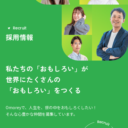
R
e
c
r
u
i
t
採用情報
私たちの「おもしろい」が
世界にたくさんの
「おもしろい」をつくる
Omoreyで、人生を、世の中をおもしろくしたい！
そんな心豊かな仲間を募集しています。