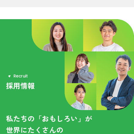
R
e
c
r
u
i
t
採用情報
私たちの「おもしろい」が
世界にたくさんの