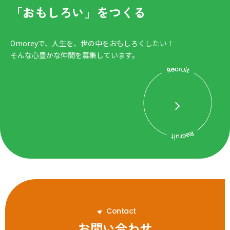
「おもしろい」をつくる
Omoreyで、人生を、世の中をおもしろくしたい！
そんな心豊かな仲間を募集しています。
C
o
n
t
a
c
t
お問い合わせ