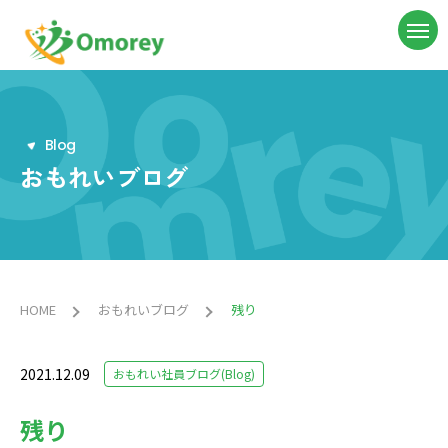
B
l
o
g
おもれいブログ
HOME
おもれいブログ
残り
2021.12.09
おもれい社員ブログ(Blog)
残り