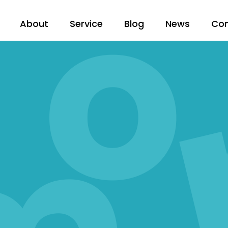
About
Service
Blog
News
Co