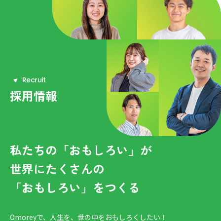
R
e
c
r
u
i
t
採用情報
私たちの「おもしろい」が
世界にたくさんの
「おもしろい」をつくる
Omoreyで、人生を、世の中をおもしろくしたい！