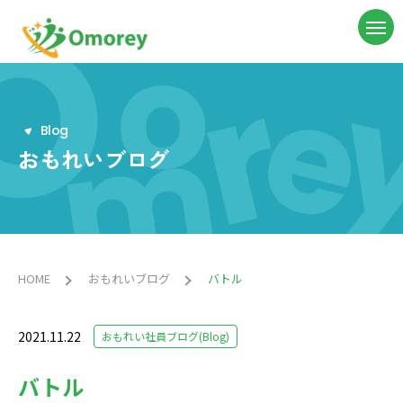
B
l
o
g
おもれいブログ
HOME
おもれいブログ
バトル
2021.11.22
おもれい社員ブログ(Blog)
バトル