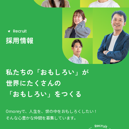
R
e
c
r
u
i
t
採用情報
私たちの「おもしろい」が
世界にたくさんの
「おもしろい」をつくる
Omoreyで、人生を、世の中をおもしろくしたい！
そんな心豊かな仲間を募集しています。