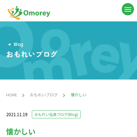
B
l
o
g
おもれいブログ
HOME
おもれいブログ
懐かしい
2021.11.19
おもれい社員ブログ(Blog)
懐かしい