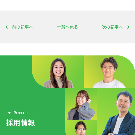
一覧へ戻る
前の記事へ
次の記事へ
R
e
c
r
u
i
t
採用情報