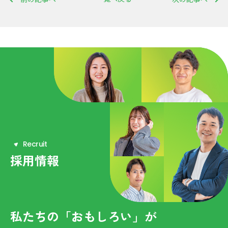
R
e
c
r
u
i
t
採用情報
私たちの「おもしろい」が