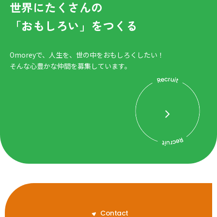
世界にたくさんの
「おもしろい」をつくる
Omoreyで、人生を、世の中をおもしろくしたい！
そんな心豊かな仲間を募集しています。
C
o
n
t
a
c
t