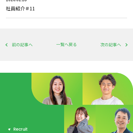
社員紹介＃11
一覧へ戻る
前の記事へ
次の記事へ
R
e
c
r
u
i
t