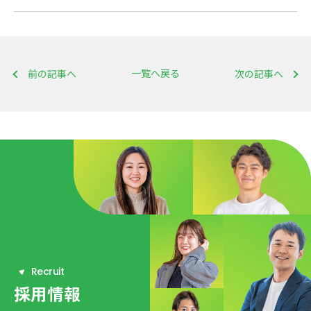
一覧へ戻る
前の記事へ
次の記事へ
R
e
c
r
u
i
t
採用情報