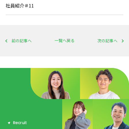
社員紹介＃11
一覧へ戻る
前の記事へ
次の記事へ
R
e
c
r
u
i
t