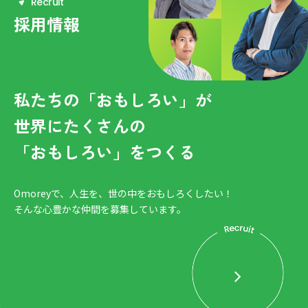
R
e
c
r
u
i
t
採用情報
私たちの「おもしろい」が
世界にたくさんの
「おもしろい」をつくる
Omoreyで、人生を、世の中をおもしろくしたい！
そんな心豊かな仲間を募集しています。