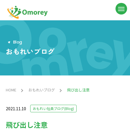
B
l
o
g
おもれいブログ
HOME
おもれいブログ
飛び出し注意
2021.11.10
おもれい社員ブログ(Blog)
飛び出し注意