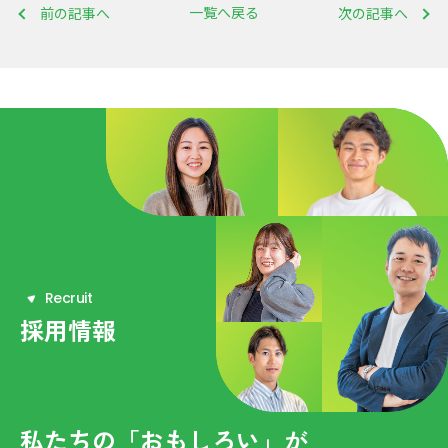
一覧へ戻る
前の記事へ
次の記事へ
R
e
c
r
u
i
t
採用情報
私たちの「おもしろい」が