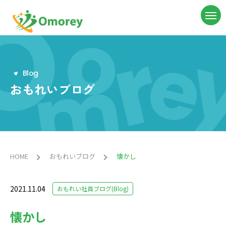
B
l
o
g
おもれいブログ
HOME
おもれいブログ
懐かし
2021.11.04
おもれい社員ブログ(Blog)
懐かし