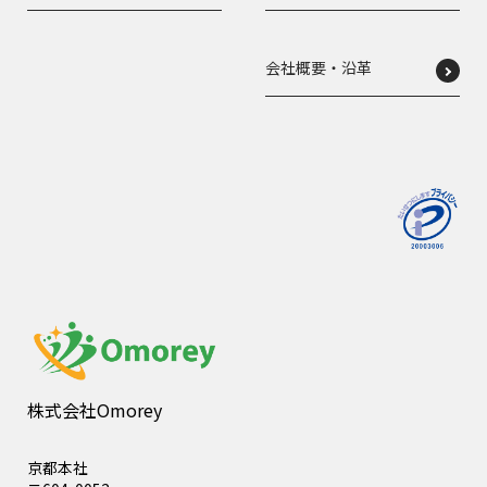
会社概要・沿革
株式会社Omorey
京都本社