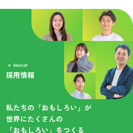
R
e
c
r
u
i
t
採用情報
私たちの「おもしろい」が
世界にたくさんの
「おもしろい」をつくる