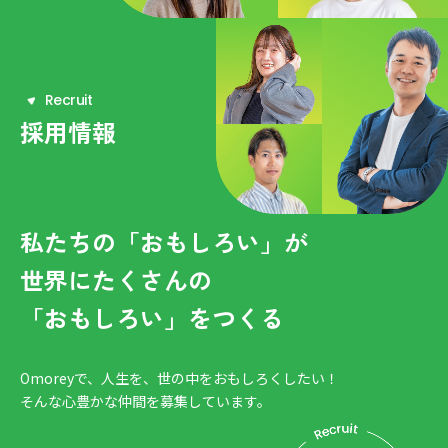
R
e
c
r
u
i
t
採用情報
私たちの「おもしろい」が
世界にたくさんの
「おもしろい」をつくる
Omoreyで、人生を、世の中をおもしろくしたい！
そんな心豊かな仲間を募集しています。