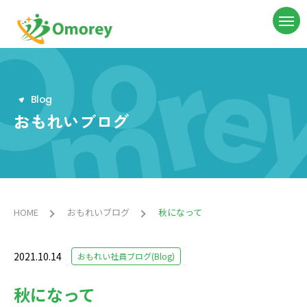
B
l
o
g
おもれいブログ
HOME
おもれいブログ
秋になって
2021.10.14
おもれい社員ブログ(Blog)
秋になって