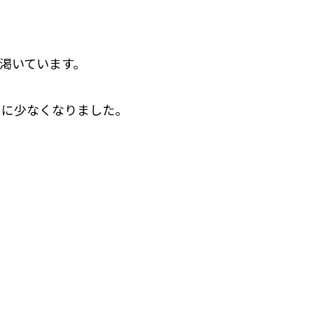
渇いています。
当に少なくなりました。