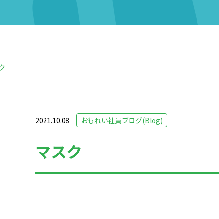
ク
2021.10.08
おもれい社員ブログ(Blog)
マスク