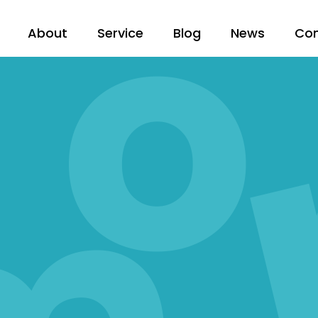
About
Service
Blog
News
Co