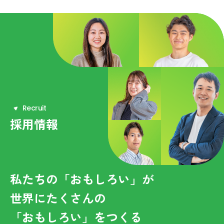
R
e
c
r
u
i
t
採用情報
私たちの「おもしろい」が
世界にたくさんの
「おもしろい」をつくる