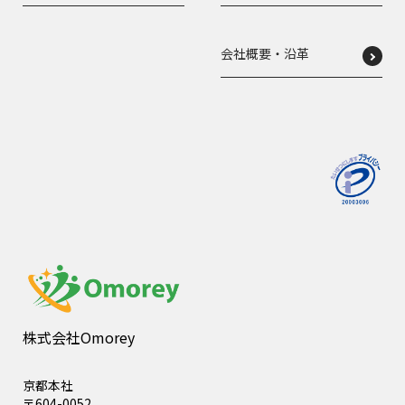
会社概要・沿革
株式会社Omorey
京都本社
〒604-0052