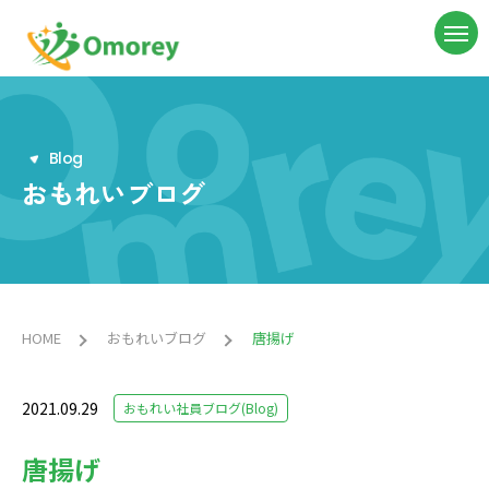
B
l
o
g
おもれいブログ
HOME
おもれいブログ
唐揚げ
2021.09.29
おもれい社員ブログ(Blog)
唐揚げ