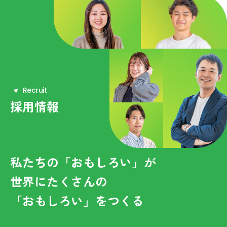
R
e
c
r
u
i
t
採用情報
私たちの「おもしろい」が
世界にたくさんの
「おもしろい」をつくる