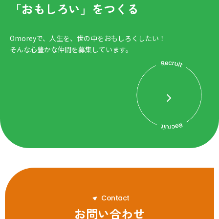
「おもしろい」をつくる
Omoreyで、人生を、世の中をおもしろくしたい！
そんな心豊かな仲間を募集しています。
C
o
n
t
a
c
t
お問い合わせ