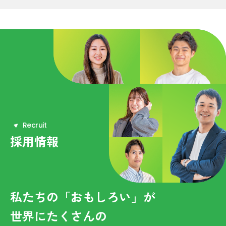
R
e
c
r
u
i
t
採用情報
私たちの「おもしろい」が
世界にたくさんの