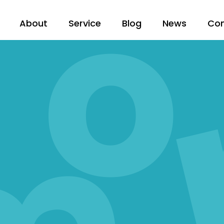
About
Service
Blog
News
Co