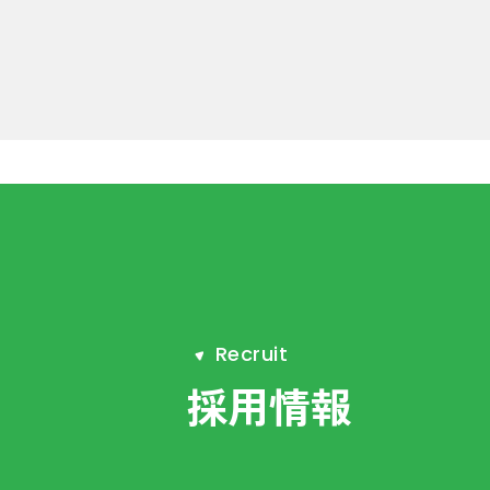
R
e
c
r
u
i
t
採用情報