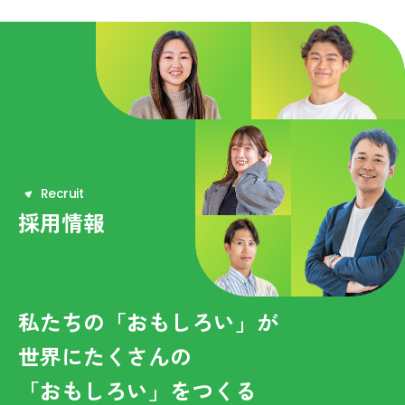
R
e
c
r
u
i
t
採用情報
私たちの「おもしろい」が
世界にたくさんの
「おもしろい」をつくる