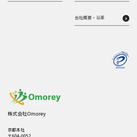
会社概要・沿革
株式会社Omorey
京都本社
〒604-0052