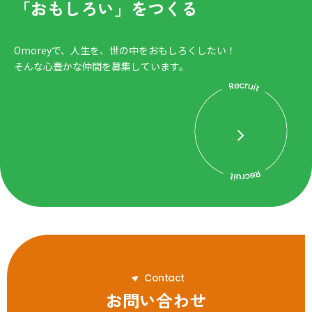
「おもしろい」をつくる
Omoreyで、人生を、世の中をおもしろくしたい！
そんな心豊かな仲間を募集しています。
C
o
n
t
a
c
t
お問い合わせ