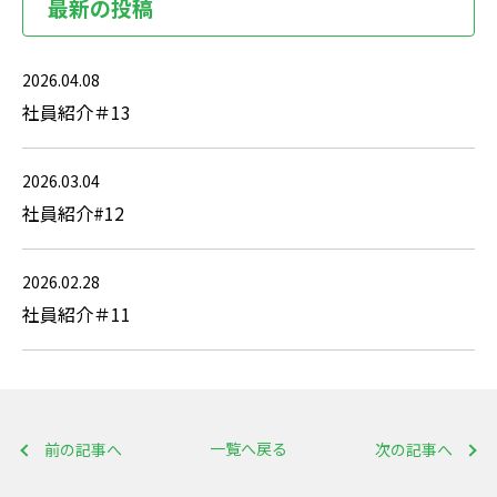
最新の投稿
2026.04.08
社員紹介＃13
2026.03.04
社員紹介#12
2026.02.28
社員紹介＃11
一覧へ戻る
前の記事へ
次の記事へ