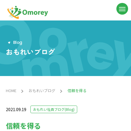
B
l
o
g
おもれいブログ
HOME
おもれいブログ
信頼を得る
2021.09.19
おもれい社員ブログ(Blog)
信頼を得る