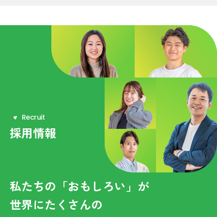
R
e
c
r
u
i
t
採用情報
私たちの「おもしろい」が
世界にたくさんの