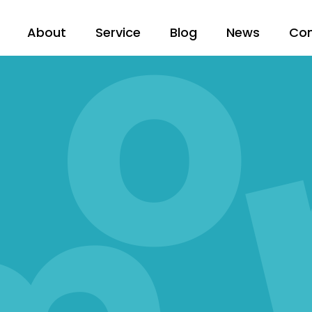
About
Service
Blog
News
Co