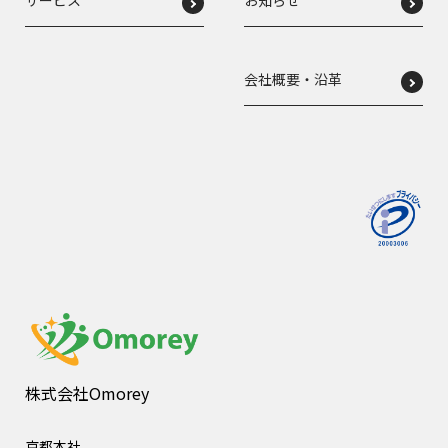
会社概要・沿革
株式会社Omorey
京都本社