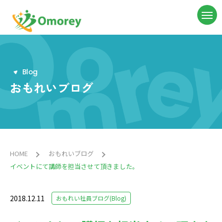
B
l
o
g
おもれいブログ
HOME
おもれいブログ
イベントにて講師を担当させて頂きました。
2018.12.11
おもれい社員ブログ(Blog)