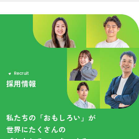
R
e
c
r
u
i
t
採用情報
私たちの「おもしろい」が
世界にたくさんの