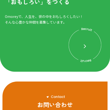
「おもしろい」をつくる
Omoreyで、人生を、世の中をおもしろくしたい！
そんな心豊かな仲間を募集しています。
C
o
n
t
a
c
t
お問い合わせ