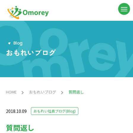
B
l
o
g
おもれいブログ
HOME
おもれいブログ
質問返し
2018.10.09
おもれい社員ブログ(Blog)
質問返し