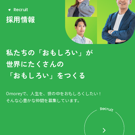
R
e
c
r
u
i
t
採用情報
私たちの「おもしろい」が
世界にたくさんの
「おもしろい」をつくる
Omoreyで、人生を、世の中をおもしろくしたい！
そんな心豊かな仲間を募集しています。